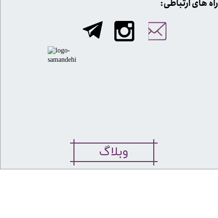
​​راه های ارتباطی:
وبلاگ