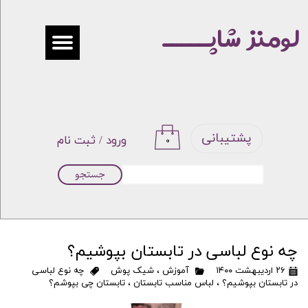
لومنز شاپـــــ
حساب کاربری من
تغییر گذر واژه
سفارشات
خروج از حساب کاربری
پشتیبانی
ورود
/
ثبت نام
۰
جستجو
چه نوع لباسی در تابستان بپوشیم؟
۲۶ اردیبهشت ۱۴۰۰
آموزش
،
شیک پوش
چه نوع لباسی
در تابستان بپوشیم؟
،
لباس مناسب تابستان
،
تابستان چی بپوشم؟