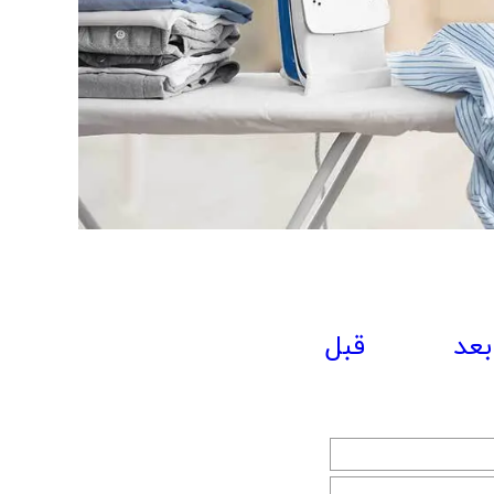
بعد
قبل