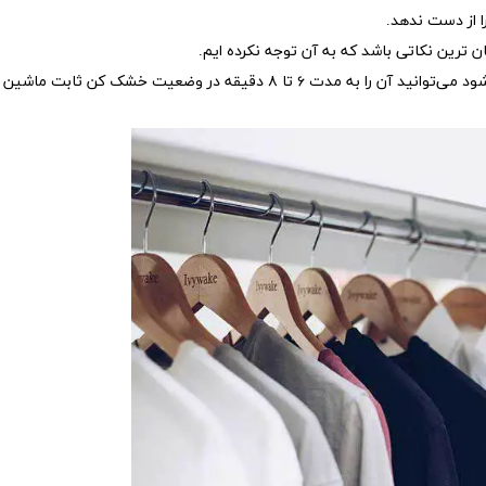
را از دست ندهد.
اگر می خواهید پیراهن شما سریع تر برای اتو زدن آماده شود می‌توانید آن را به مدت ۶ تا ۸ دقیقه در وضعیت خشک کن ثابت ماشین