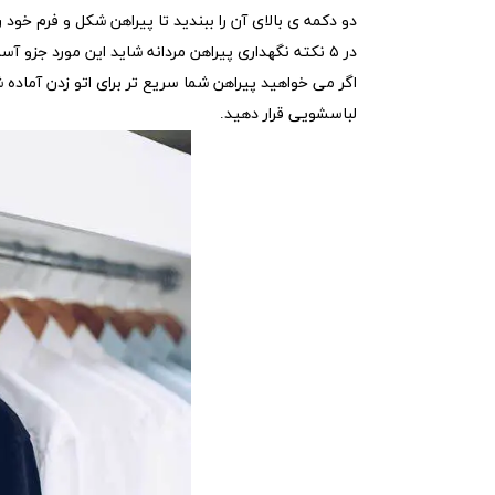
دو دکمه ی بالای آن را ببندید تا پیراهن شکل و فرم خود 
در ۵ نکته نگهداری پیراهن مردانه شاید این مورد جزو آسان ترین نکاتی باشد که به آن توجه نکرده ایم.
لباسشویی قرار دهید.