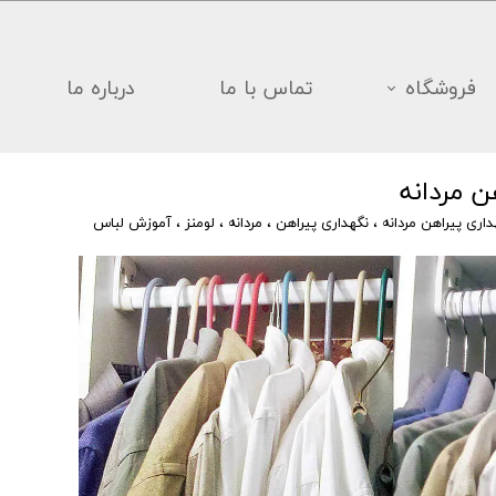
فروشگاه
تماس با ما
درباره ما
ن مردانه
اری پیراهن مردانه
،
نگهداری پیراهن
،
مردانه
،
لومنز
،
آموزش لباس