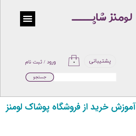
لومنز شاپـــــ
حساب کاربری من
تغییر گذر واژه
سفارشات
خروج از حساب کاربری
پشتیبانی
ورود
/
ثبت نام
۰
جستجو
آموزش خرید از فروشگاه پوشاک لومنز