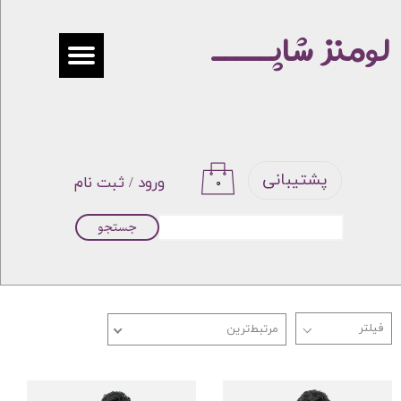
لومنز شاپـــــ
حساب کاربری من
تغییر گذر واژه
سفارشات
خروج از حساب کاربری
پشتیبانی
ورود
/
ثبت نام
۰
جستجو
مرتبط‌ترین