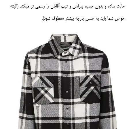
حالت ساده و بدون جیب، پیراهن و تیپ آقایان را رسمی تر میکند (البته
حواس شما باید به جنس پارچه بیشتر معطوف شود).