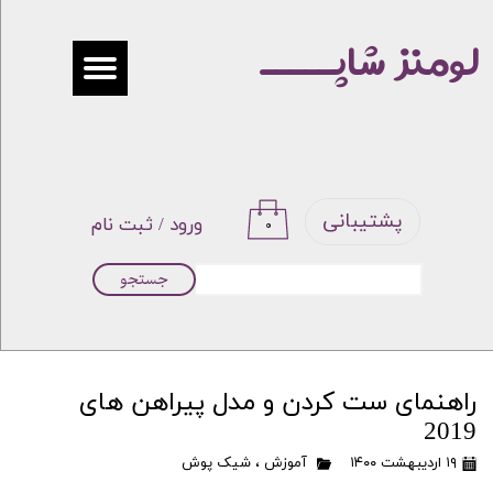
لومنز شاپـــــ
حساب کاربری من
تغییر گذر واژه
سفارشات
خروج از حساب کاربری
پشتیبانی
ورود
/
ثبت نام
۰
جستجو
راهنمای ست کردن و مدل پیراهن های
2019
۱۹ اردیبهشت ۱۴۰۰
آموزش
،
شیک پوش