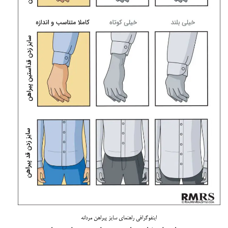
اینفوگرافی راهنمای سایز پیراهن مردانه