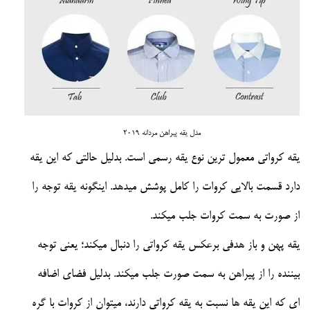
مدل یقه پیراهن مردانه 2019
یقه کرواتی معمول ترین نوع یقه رسمی است. بدلیل حالتی که این یقه
دارد قسمت بالایی کروات را کامل پوشش میدهد. اینگونه یقه توجه را
از صورت به سمت کروات جلب میکند.
یقه پهن و باز هدفی برعکس یقه کرواتی را دنبال میکند؛ یعنی توجه
بیننده را از پیراهن به سمت صورت جلب میکند. بدلیل فضای اضافه
ای که این یقه ها نسبت به یقه کرواتی دارند، میتوان از کروات با گره