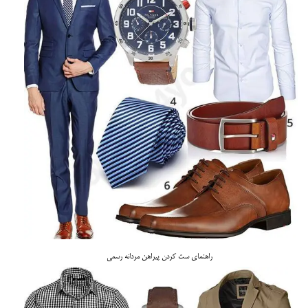
راهنمای ست کردن پیراهن مردانه رسمی