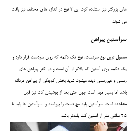
های بزرگتر نیز استفاده کرد. این 2 نوع در اندازه های مختلف نیز یافت
می شوند.
سرآستین پیراهن
معمول ترین نوع سردست، نوع تک دکمه که روی سردست قرار دارد و
یک دکمه روی آستین که بالاتر از آن است و در اکثر پیراهن های
رسمی و غیررسمی دیده میشود. شاید بخش کوچکی از پیراهن مردانه
باشد اما بسیار مهم است چون حتی بعد از پوشیدن کت نیز قابل
مشاهده است. سرآستین باید مچ دست را بپوشاند و سرآستین ها باید تا
2.5 سانتی متر از آستین کت بلندتر باشد.