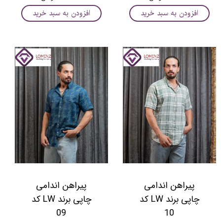
افزودن به سبد خرید
افزودن به سبد خرید
پیراهن اندامی
پیراهن اندامی
چاپی برند LW کد
چاپی برند LW کد
09
10