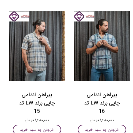
پیراهن اندامی
پیراهن اندامی
چاپی برند LW کد
چاپی برند LW کد
15
16
۱,۴۸۰,۰۰۰ تومان
۱,۴۸۰,۰۰۰ تومان
افزودن به سبد خرید
افزودن به سبد خرید