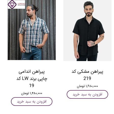
پیراهن مشکی کد
پیراهن اندامی
219
چاپی برند LW کد
19
۱,۶۸۰,۰۰۰ تومان
۱,۴۸۰,۰۰۰ تومان
افزودن به سبد خرید
افزودن به سبد خرید