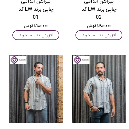
پیراهن اندامی
پیراهن اندامی
چاپی برند LW کد
چاپی برند LW کد
01
02
۱,۴۸۰,۰۰۰ تومان
۱,۹۸۰,۰۰۰ تومان
افزودن به سبد خرید
افزودن به سبد خرید