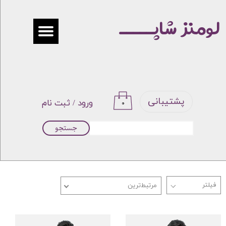
لومنز شاپـــــ
حساب کاربری من
تغییر گذر واژه
سفارشات
خروج از حساب کاربری
پشتیبانی
ورود
/
ثبت نام
۰
جستجو
مرتبط‌ترین