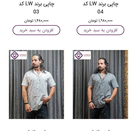
چاپی برند LW کد
چاپی برند LW کد
03
04
۱,۹۸۰,۰۰۰ تومان
۱,۴۸۰,۰۰۰ تومان
افزودن به سبد خرید
افزودن به سبد خرید