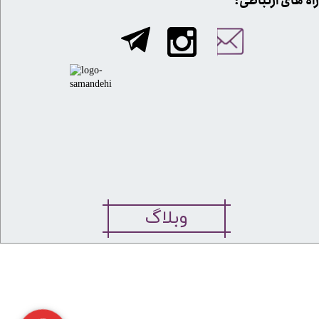
​​راه های ارتباطی:
وبلاگ