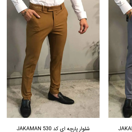
ی کد 530 JAKAMAN
شلوار پارچه ای کد 530 JAKAMAN