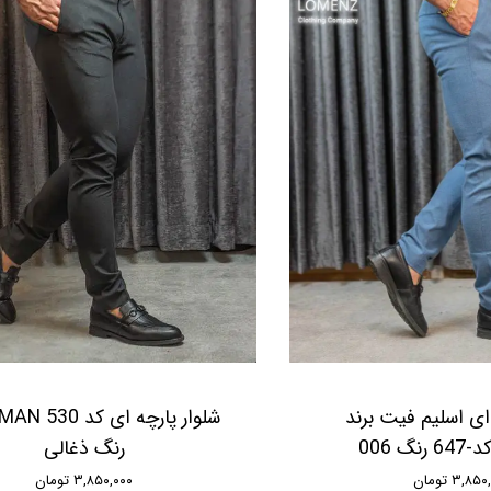
 ای اسلیم فیت برند
شلوار پارچه ا
رنگ ذغالی
۳,۸ تومان
۳,۸۵۰,۰۰۰ تومان