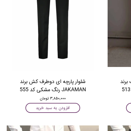
 برند
شلوار پارچه ای دوطرف کش برند
JAKAMAN رنگ مشکی کد 555
۳,۸۵۰,۰۰۰ تومان
افزودن به سبد خرید