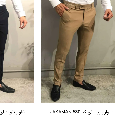
شلوار پارچه ای کد 530 JAKAMAN