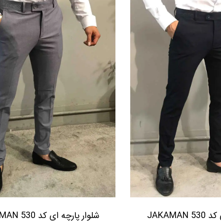
شلوار پارچه ای کد 530 JAKAMAN
شلوار پارچه ا