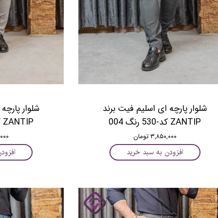
شلوار پارچه ای اسلیم فیت برند
شلوار پارچه
ZANTIP کد-530 رنگ 004
ZANTIP کد-530 رنگ 009
۳,۸۵۰,۰۰۰ تومان
۵۰,۰۰۰
افزودن به سبد خرید
افزود