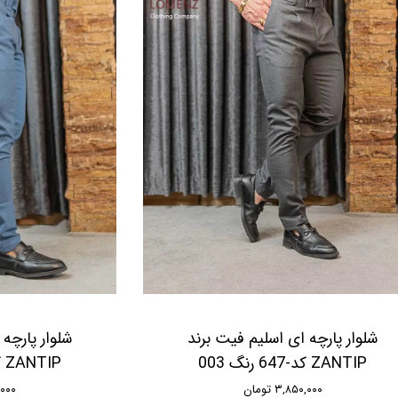
شلوار پارچه ای اسلیم فیت برند
شلوار پارچه
ZANTIP کد-647 رنگ 003
ZANTIP کد-647 رنگ 006
۳,۸۵۰,۰۰۰ تومان
۵۰,۰۰۰