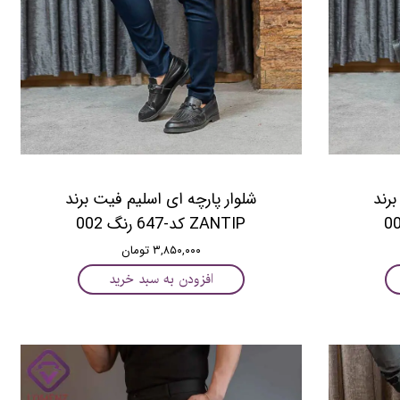
کاربری
برند
شلوار پارچه ای اسلیم فیت برند
ZANTIP کد-647 رنگ 002
۳,۸۵۰,۰۰۰ تومان
افزودن به سبد خرید