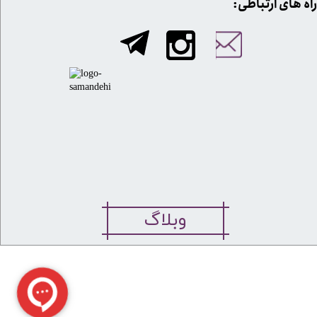
​​راه های ارتباطی:
وبلاگ