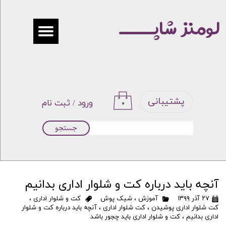
لومنز شاپـــــ
حساب کاربری من
تغییر گذر واژه
سفارشات
خروج از حساب کاربری
پشتیبانی
ورود
/
ثبت نام
۰
جستجو
آنچه باید درباره کت و شلوار اداری بدانیم
۲۷ آذر ۱۳۹۹
آموزش
،
شیک پوش
کت و شلوار اداری
،
کت شلوار اداری پوشیدن
،
کت شلوار اداری
،
آنچه باید درباره کت و شلوار
اداری بدانیم
،
کت و شلوار اداری باید چجور باشد