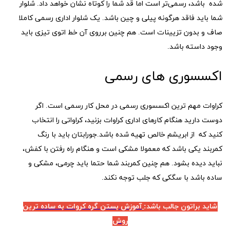
شده باشد، رسمی‌تر است اما قد شما را کوتاه نشان خواهد داد. شلوار
شما باید فاقد هرگونه پیلی و چین باشد. یک شلوار اداری رسمی کاملا
صاف و بدون تزیینات است. هم چنین برروی آن خط اتوی تیزی باید
وجود داسته باشد.
اکسسوری های رسمی
کراوات مهم ترین اکسسوری رسمی در محل کار رسمی است. اگر
دوست دارید هنگام کارهای اداری کراوات بزنید، کراواتی را انتخاب
‌کنید که از ابریشم خالص تهیه شده باشد.جورابتان باید با رنگ
کمربند یکی باشد که معمولا مشکی است و هنگام راه رفتن با کفش،
نباید دیده بشود. هم چنین کمربند شما حتما باید چرمی، مشکی و
ساده باشد با سگکی که جلب توجه نکند.
شاید براتون جالب باشد:
آموزش بستن گره کروات به ساده ترین
روش