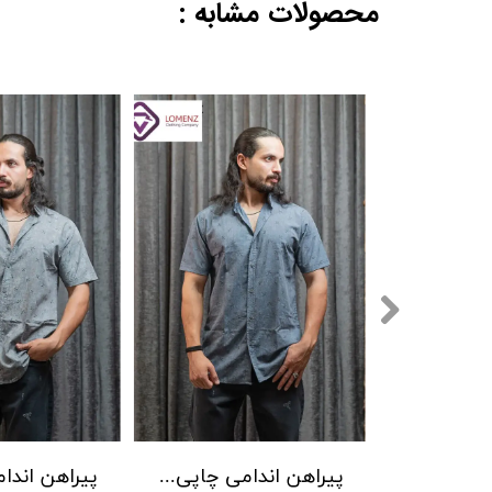
محصولات مشابه :
پیراهن اندامی چاپی برند LW کد 03