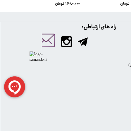
۱,۴۸۰,۰۰۰ تومان
۱,۲۸۰,۰۰۰ تومان
​​راه های ارتباطی: