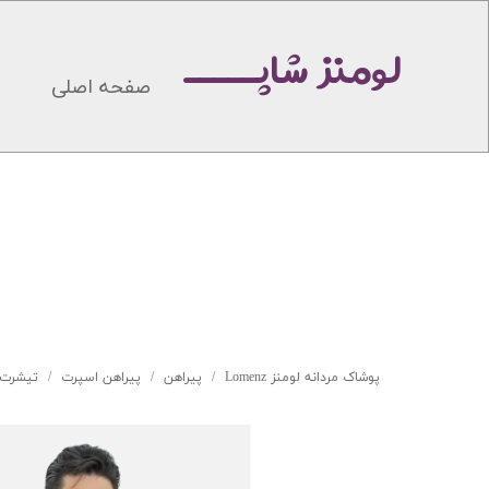
لومنز شاپـــــ
صفحه اصلی
پوشاک مردانه لومنز Lomenz
پیراهن
پیراهن اسپرت
تیشرت پن