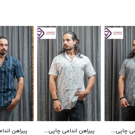
پیراهن اندامی چاپی برند LW کد 02
پیراهن اندامی چاپی برند LW کد 01