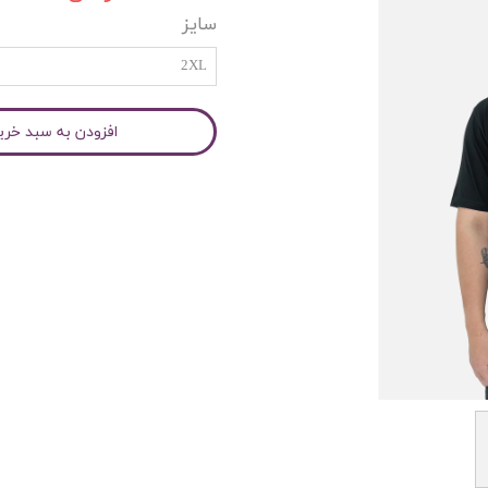
سایز
2XL
افزودن به سبد خری