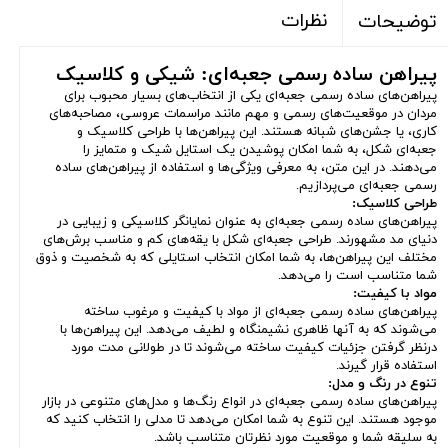
نظرات
توضیحات
پیراهن ساده رسمی جعبه‌ای: شیکی و کلاسیک
پیراهن‌های ساده رسمی جعبه‌ای یکی از انتخاب‌های بسیار محبوب برای
مردان در موقعیت‌های رسمی و مهم مانند مراسمات عروسی، مصاحبه‌های
کاری، یا جشن‌های شبانه هستند. این پیراهن‌ها با طراحی کلاسیک و
جعبه‌ای شکل، به شما امکان پوشیدن یک استایل شیک و متمایز را
می‌دهند. در این متن، به معرفی ویژگی‌ها و استفاده از پیراهن‌های ساده
رسمی جعبه‌ای می‌پردازیم.
طراحی کلاسیک:
پیراهن‌های ساده رسمی جعبه‌ای به عنوان نمایانگر کلاسیکی و زیبایی در
دنیای مد مشهورند. طراحی جعبه‌ای شکل با یقه‌های کم و مناسب برش‌های
مختلف این پیراهن‌ها، به شما امکان انتخاب استایلی که به شخصیت و ذوق
شما متناسب است را می‌دهد.
مواد با کیفیت:
پیراهن‌های ساده رسمی جعبه‌ای از مواد با کیفیت و مرغوب ساخته
می‌شوند که به آنها ظاهری نشیمنگاه و لطیف می‌دهد. این پیراهن‌ها با
درنظر گرفتن جزئیات کیفیت ساخته می‌شوند تا در طولانی مدت مورد
استفاده قرار گیرند.
تنوع در رنگ و مدل:
پیراهن‌های ساده رسمی جعبه‌ای در انواع رنگ‌ها و مدل‌های متنوعی در بازار
موجود هستند. این تنوع به شما امکان می‌دهد تا مدلی را انتخاب کنید که
به سلیقه شما و موقعیت مورد نظرتان متناسب باشد.