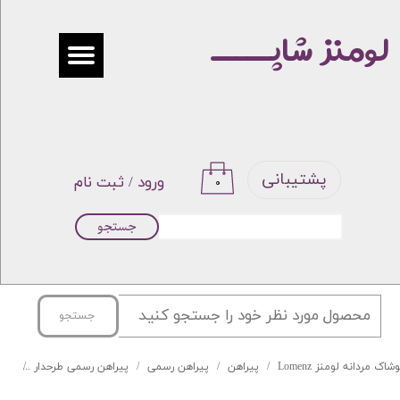
لومنز شاپـــــ
حساب کاربری من
تغییر گذر واژه
سفارشات
خروج از حساب کاربری
پشتیبانی
ورود
/
ثبت نام
۰
جستجو
جستجو
شاک مردانه لومنز Lomenz
پیراهن
پیراهن رسمی
پیراهن رسمی طرحدار
پیر