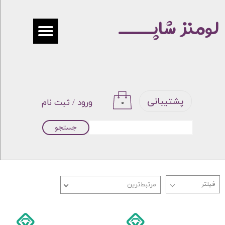
لومنز شاپـــــ
حساب کاربری من
تغییر گذر واژه
سفارشات
خروج از حساب کاربری
پشتیبانی
ورود
/
ثبت نام
۰
جستجو
مرتبط‌ترین