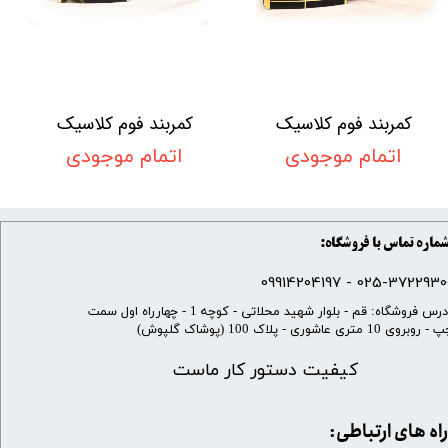
کمربند فوم کلاسیک
کمربند فوم کلاسیک
اتمام موجودی
اتمام موجودی
ماره تماس با فروشگاه:
025-37229300 - 099142041
​آدرس فروشگاه: قم - بلوار شهید محلاتی - کوچه 1 - چهارراه اول سمت
 روبروی 10 متری عاشوری - پلاک 100 (پوشاک گلپوش)
کیفیت دستور کار ماست
​​راه های ارتباطی: