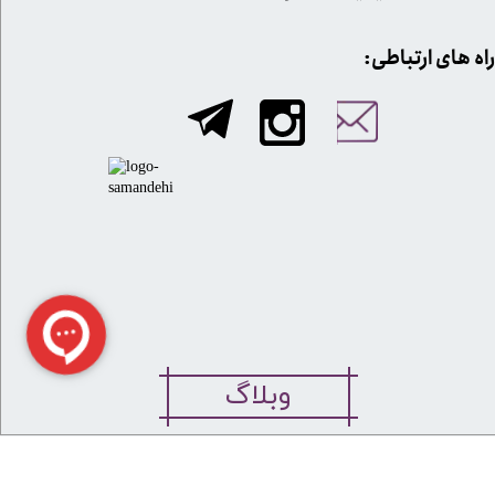
​​راه های ارتباطی:
وبلاگ