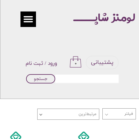
لومنز شاپـــــ
حساب کاربری من
تغییر گذر واژه
سفارشات
خروج از حساب کاربری
پشتیبانی
ورود
/
ثبت نام
۰
جستجو
مرتبط‌ترین