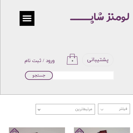
لومنز شاپـــــ
حساب کاربری من
تغییر گذر واژه
سفارشات
خروج از حساب کاربری
پشتیبانی
ورود
/
ثبت نام
۰
جستجو
مرتبط‌ترین