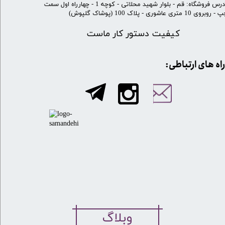
​آدرس فروشگاه: قم - بلوار شهید محلاتی - کوچه 1 - چهارراه اول سمت
 روبروی 10 متری عاشوری - پلاک 100 (پوشاک گلپوش)
کیفیت دستور کار ماست
​​راه های ارتباطی:
وبلاگ