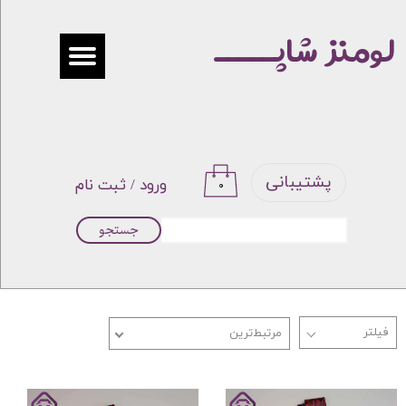
لومنز شاپـــــ
حساب کاربری من
تغییر گذر واژه
سفارشات
خروج از حساب کاربری
پشتیبانی
ورود
/
ثبت نام
۰
جستجو
مرتبط‌ترین