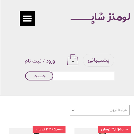
لومنز شاپـــــ
حساب کاربری من
تغییر گذر واژه
سفارشات
خروج از حساب کاربری
پشتیبانی
ورود
/
ثبت نام
۰
جستجو
مرتبط‌ترین
۳,۴۹۵,۰۰۰ تومان
۳,۴۹۵,۰۰۰ تومان