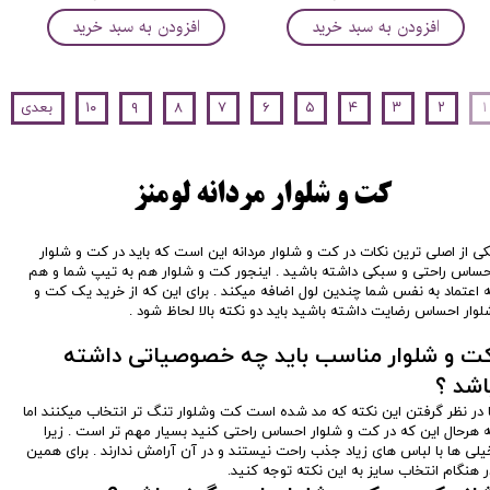
افزودن به سبد خرید
افزودن به سبد خرید
۱
۲
۳
۴
۵
۶
۷
۸
۹
۱۰
بعدی
کت و شلوار مردانه لومنز
کی از اصلی ترین نکات در کت و شلوار مردانه این است که باید در کت و شلوار
حساس راحتی و سبکی داشته باشید . اینجور کت و شلوار هم به تیپ شما و هم
ه اعتماد به نفس شما چندین لول اضافه میکند . برای این که از خرید یک کت و
لوار احساس رضایت داشته باشید باید دو نکته بالا لحاظ شود .
ت و شلوار مناسب باید چه خصوصیاتی داشته
اشد ؟
ا در نظر گرفتن این نکته که مد شده است کت وشلوار تنگ تر انتخاب میکنند اما
ه هرحال این که در کت و شلوار احساس راحتی کنید بسیار مهم تر است . زیرا
یلی ها با لباس های زیاد جذب راحت نیستند و در آن آرامش ندارند . برای همین
ر هنگام انتخاب سایز به این نکته توجه کنید.