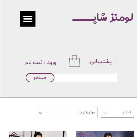
لومنز شاپـــــ
حساب کاربری من
تغییر گذر واژه
سفارشات
خروج از حساب کاربری
پشتیبانی
ورود
/
ثبت نام
۰
جستجو
مرتبط‌ترین