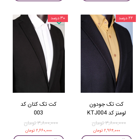
۲۲ درصد
۳۰ درصد
کت تک جودون
کت تک کتان کد
لومنز کد KTJ004
003
۳,۸۰۰,۰۰۰ تومان
۳,۸۰۰,۰۰۰ تومان
۲,۹۶۴,۰۰۰ تومان
۲,۶۶۰,۰۰۰ تومان