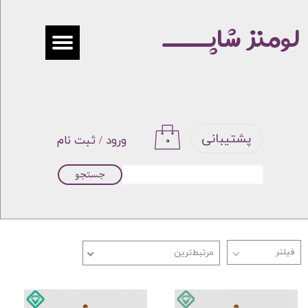
لومنز شاپـــــ
حساب کاربری من
تغییر گذر واژه
سفارشات
خروج از حساب کاربری
پشتیبانی
ورود
/
ثبت نام
۰
جستجو
مرتبط‌ترین