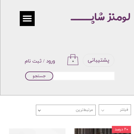
لومنز شاپـــــ
حساب کاربری من
تغییر گذر واژه
سفارشات
خروج از حساب کاربری
پشتیبانی
ورود
/
ثبت نام
۰
جستجو
مرتبط‌ترین
۲۰ درصد