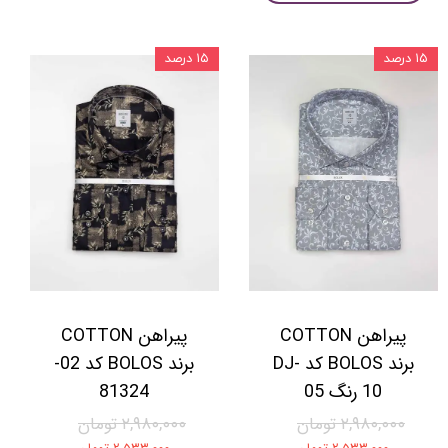
۱۵ درصد
۱۵ درصد
پیراهن COTTON
پیراهن COTTON
برند BOLOS کد DJ-
برند BOLOS کد 02-
10 رنگ 05
81324
۲,۹۸۰,۰۰۰ تومان
۲,۹۸۰,۰۰۰ تومان