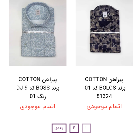
پیراهن COTTON
پیراهن COTTON
برند BOLOS کد 01-
برند BOSS کد DJ-9
81324
رنگ 01
اتمام موجودی
اتمام موجودی
۱
۲
بعدی