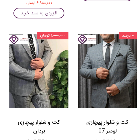
۶,۹۸۰,۰۰۰ تومان
افزودن به سبد خرید
۰ درصد
۱,۰۰۰,۰۰۰ تومان
کت و شلوار پیچازی
کت و شلوار پیچازی
لومنز 07
بردان