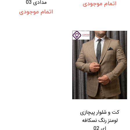
مدادی 03
اتمام موجودی
اتمام موجودی
کت و شلوار پیچازی
لومنز رنگ نسکافه
ای 02