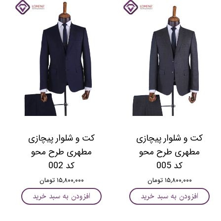
کت و شلوار پیچازی
کت و شلوار پیچازی
مطهری طرح محو
مطهری طرح محو
کد 005
کد 002
۱۵,۸۰۰,۰۰۰ تومان
۱۵,۸۰۰,۰۰۰ تومان
افزودن به سبد خرید
افزودن به سبد خرید