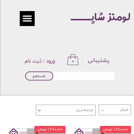
لومنز شاپـــــ
حساب کاربری من
تغییر گذر واژه
سفارشات
خروج از حساب کاربری
پشتیبانی
ورود
/
ثبت نام
۰
جستجو
مرتبط‌ترین
۱,۲۸۰,۰۰۰ تومان
۱,۲۸۰,۰۰۰ تومان