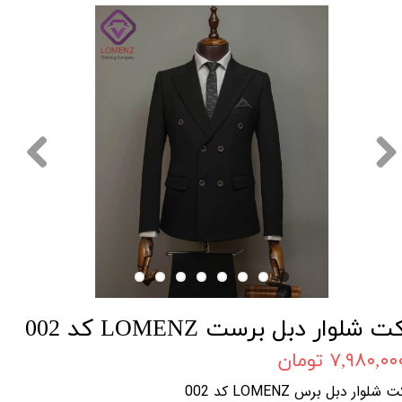
ت شلوار دبل برست LOMENZ کد 002
۷,۹۸۰,۰۰ تومان
 شلوار دبل برس LOMENZ کد 002