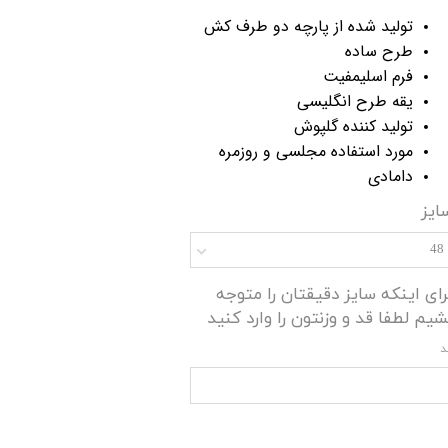
تولید شده از پارچه دو طرف کش
طرح ساده
فرم اسلیمفیت
یقه طرح انگلیسی
تولید کننده گلپوش
مورد استفاده مجلسی و روزمره
دامادی
ایز
48
رای اینکه سایز دقیقتان را متوجه
شیم لطفا قد و وزنتون را وارد کنید
د