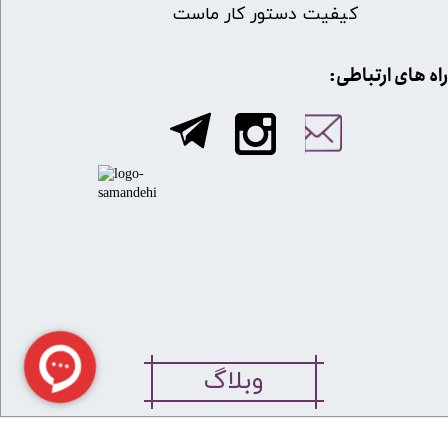
کیفیت دستور کار ماست
​​راه های ارتباطی:
وبلاگ