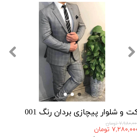
ت و شلوار پیچازی بردان رنگ 001
۷,۹۸۰,۰ تومان
۷,۲۸۰,۰۰ تومان