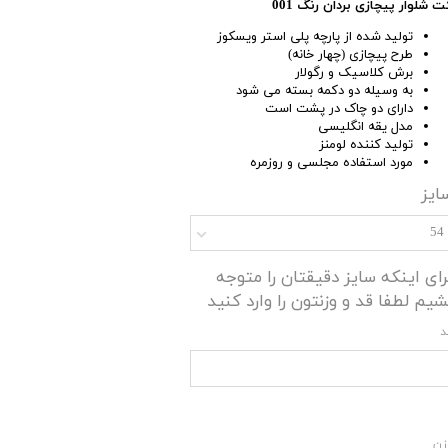
ت شلوار پیچازی بردان رنگ 001
تولید شده از پارچه پلی استر ویسکوز
طرح پیچازی (چهار خانه)
برش کلاسیک و رگولار
به وسیله دو دکمه بسته می شود
دارای دو چاک در پشت است
مدل یقه انگلیسی
تولید کننده لومنز
مورد استفاده مجلسی و روزمره
ایز
54
رای اینکه سایز دقیقتان را متوجه
شیم لطفا قد و وزنتون را وارد کنید
د
زن