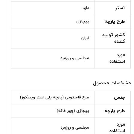
آستر
دارد
طرح پارچه
پیچازی
کشور تولید
ایران
کننده
مورد
مجلسی و روزمره
استفاده
مشخصات محصول
جنس
طرح فاستونی (پارچه پلی استر ویسکوز)
طرح پارچه
پیچازی (چهر خانه)
مورد
مجلسی و روزمره
استفاده