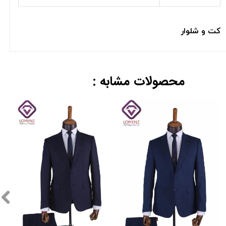
کت و شلوار
محصولات مشابه :