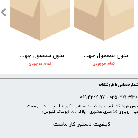
بدون محصول جهت نمایش
بدون محصول جهت نمایش
اتمام موجودی
اتمام موجودی
ماره تماس با فروشگاه:
025-37229300 - 099142041
​آدرس فروشگاه: قم - بلوار شهید محلاتی - کوچه 1 - چهارراه اول سمت
 روبروی 10 متری عاشوری - پلاک 100 (پوشاک گلپوش)
کیفیت دستور کار ماست