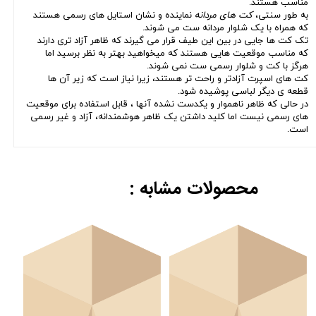
مناسب هستند.
به طور سنتی،
کت های مردانه
نماینده و نشان استایل های رسمی هستند
که همراه با یک شلوار مردانه ست می شوند.
تک کت ها جایی در بین این طیف قرار می گیرند که ظاهر آزاد تری دارند
که مناسب موقعیت هایی هستند که میخواهید بهتر به نظر برسید اما
هرگز با کت و شلوار رسمی ست نمی شوند.
کت های اسپرت آزادتر و راحت تر هستند، زیرا نیاز است که زیر آن ها
قطعه ی دیگر لباسی پوشیده شود.
در حالی که ظاهر ناهموار و یکدست نشده آنها ، قابل استفاده برای موقعیت
های رسمی نیست اما کلید داشتن یک ظاهر هوشمندانه، آزاد و غیر رسمی
است.
محصولات مشابه :