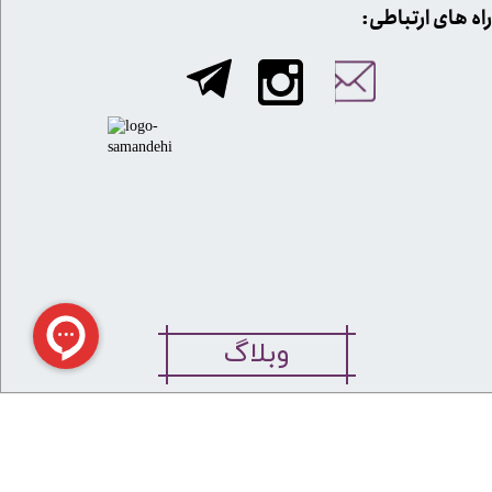
​​راه های ارتباطی:
وبلاگ