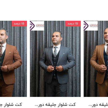
۱۵ درصد
۱۵ درصد
کت شلوار جلیقه دورو ENRO لومنز کد 05
کت شلوار جلیقه دورو ENRO لومنز کد 04