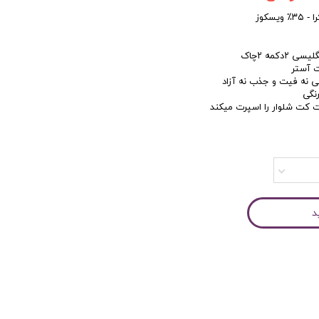
کاربری
ی نه فیت و جذب نه آزاد
رنگی
ت کت شلوار را اسپرت میکند
د