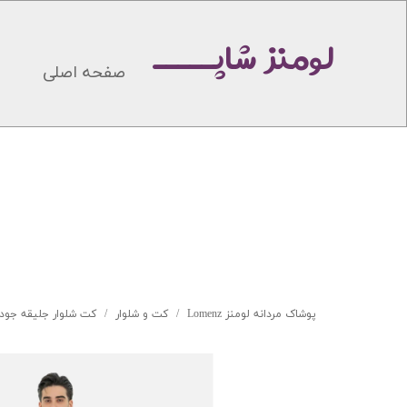
لومنز شاپـــــ
صفحه اصلی
پوشاک مردانه لومنز Lomenz
کت و شلوار
کت شلوار جلیقه جودو