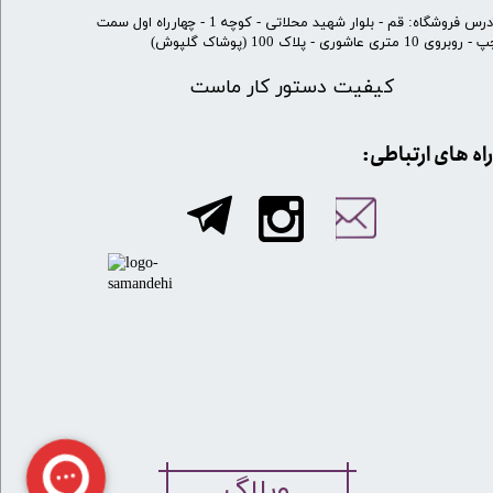
​آدرس فروشگاه: قم - بلوار شهید محلاتی - کوچه 1 - چهارراه اول سمت
 روبروی 10 متری عاشوری - پلاک 100 (پوشاک گلپوش)
کیفیت دستور کار ماست
​​راه های ارتباطی:
وبلاگ