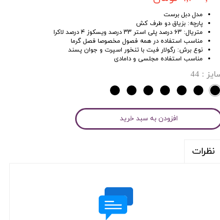
مدل دبل برست
پارچه: بزیاق دو طرف کش
متریال: ۶۳ درصد پلی استر ۳۳ درصد ویسکوز ۴ درصد لاکرا
مناسب استفاده در همه فصول مخصوصا فصل گرما
نوع برش: رگولار فیت با تنخور اسپرت و جوان پسند
مناسب استفاده مجلسی و دامادی
ایز
: 44
افزودن به سبد خرید
نظرات