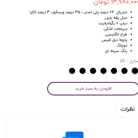
۱۳,۹۸۰,۰۰ تومان
متریال: ۶۲ درصد پلی استر ، ۳۵ درصد ویسکوز، ۳ درصد لاکرا
مدل یقه بلیزر
دراپ ۶ رگولارفیت
دیپلمات اشکی
طرح انگلیسی
پارچه دبل فیس
دوچاک
رنگ سرمه ای
ایز
: 48
افزودن به سبد خرید
نظرات