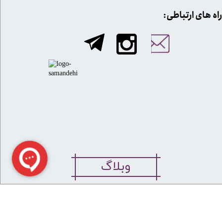
​​راه های ارتباطی:
وبلاگ