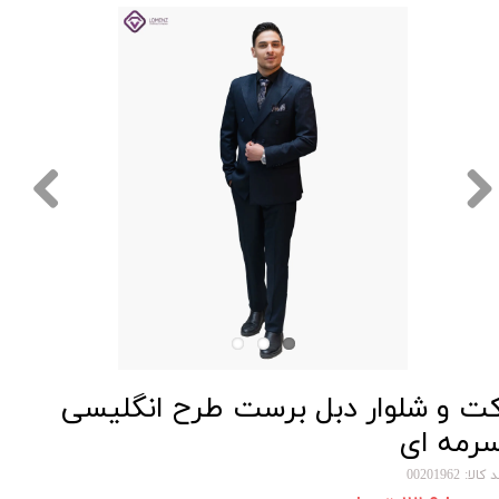
ت و شلوار دبل برست طرح انگلیسی
رمه ای
کالا: 00201962