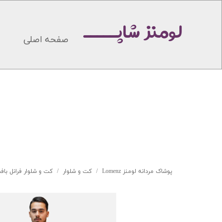
لومنز شاپـــــ
صفحه اصلی
پوشاک مردانه لومنز Lomenz
کت و شلوار
کت و شلوار فرانل بافت