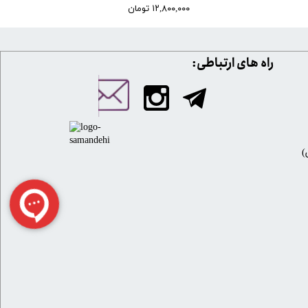
۱۲,۸۰۰,۰۰۰ تومان
​​راه های ارتباطی: