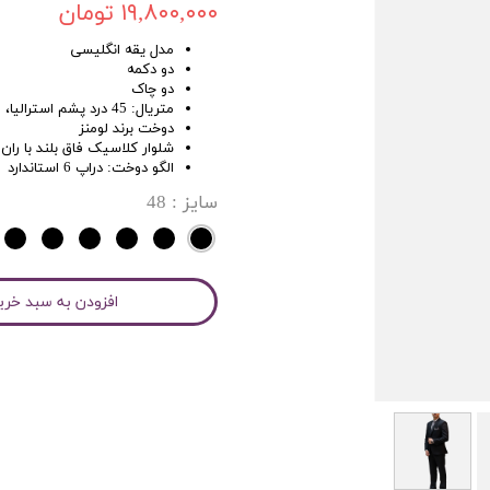
۱۹,۸۰۰,۰۰۰ تومان
مدل یقه انگلیسی
دو دکمه
دو چاک
متریال: 45 درد پشم استرالیا، 55 درد ترویرا آلمان
دوخت برند لومنز
شلوار کلاسیک فاق بلند با ران 
الگو دوخت: دراپ 6 استاندارد
سایز
: 48
افزودن به سبد خری