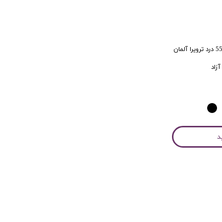
کاربری
آزاد
د