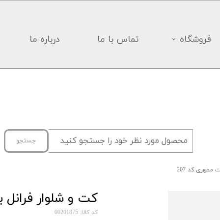
فروشگاه
تماس با ما
درباره ما
جستجو
 مطهری کد 207
کت و شلوار فرانل ب
کد کالا: 00201875