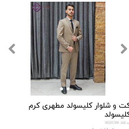
ت و شلوار کلیسولد مطهری کرم
لیسولد
کالا: 00201506