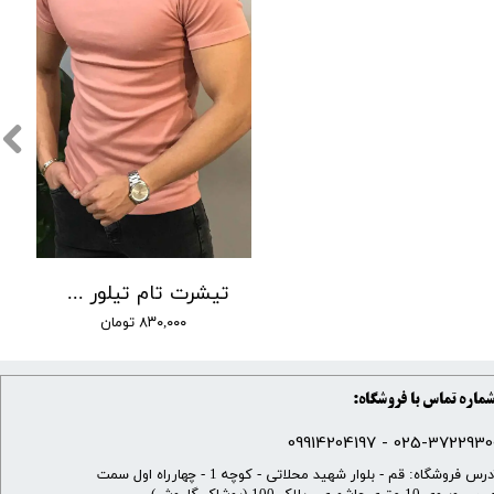
تیشرت تام تیلور کوتاه کد 20
۸۳۰,۰۰۰ تومان
ماره تماس با فروشگاه:
025-37229300 - 099142041
​آدرس فروشگاه: قم - بلوار شهید محلاتی - کوچه 1 - چهارراه اول سمت