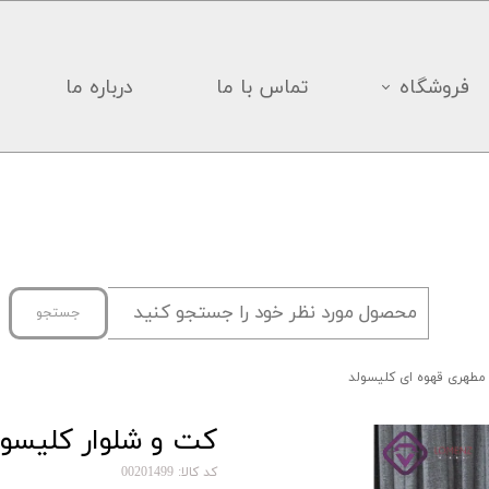
فروشگاه
تماس با ما
درباره ما
جستجو
مطهری قهوه ای کلیسولد
کت و شلوار کلیسول
کد کالا: 00201499