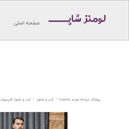
لومنز شاپـــــ
صفحه اصلی
پوشاک مردانه لومنز Lomenz
کت و شلوار
کت و شلوار کلیسولد 