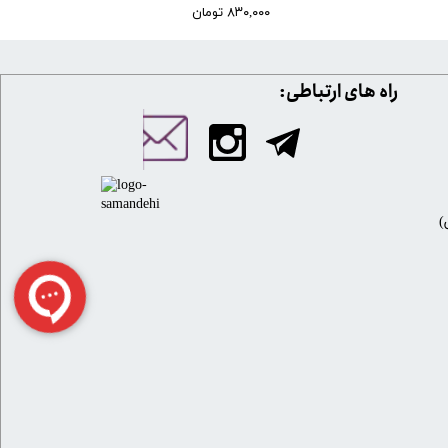
۸۳۰,۰۰۰ تومان
​​راه های ارتباطی: