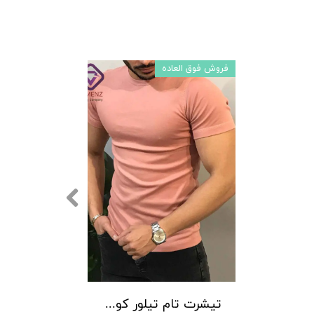
فروش فوق العاده
تیشرت تام تیلور کوتاه کد 20