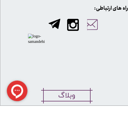
​​راه های ارتباطی:
وبلاگ