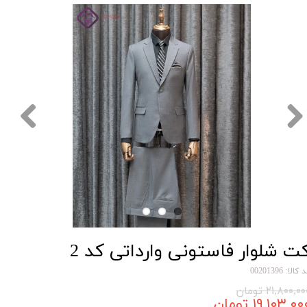
ت شلوار فاستونی وارداتی کد 2
کالا: 00201396
۲۱,۸۰۰,۰ تومان
۱۹,۱۰۳,۰۰ تومان