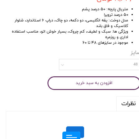
متریال پارچه: ۵۰ درصد پشم
۵۰ درصد ترویرا
مدل دوخت: یقه انگلیسی، دو دکمه، دو چاک، دراپ ۶ استاندارد، شلوار
کلاسیک و فاق بلند
ویژگی ها: سبک و لطیف، کم چروک، بسیار خوش اتو، مناسب استفاده
اداری و روزمره
موجود در سایزهای ۴۸ تا ۶۰
ایز
48
افزودن به سبد خرید
نظرات