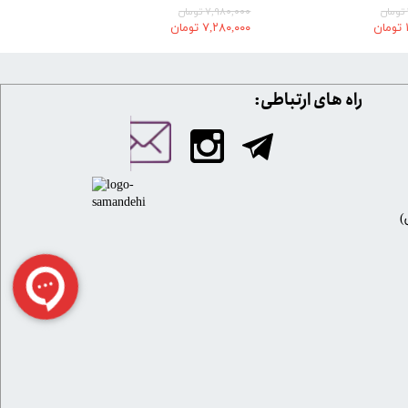
۷,۹۸۰,۰۰۰ تومان
۷,۲۸۰,۰۰۰ تومان
​​راه های ارتباطی: