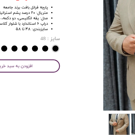
پارچه فرانل بافت برند جامعه
متریال: ۲۰ درصد پشم استرالیایی و ۸۰ درصد ترویرا آلمانی
مدل: یقه انگلیسی، دو دکمه، 
دراپ ۶ استاندارد با شلوار کلاسیک فاق بلند
سایزبندی: ۴۸ تا ۵۸
سایز
: 48
افزودن به سبد خری