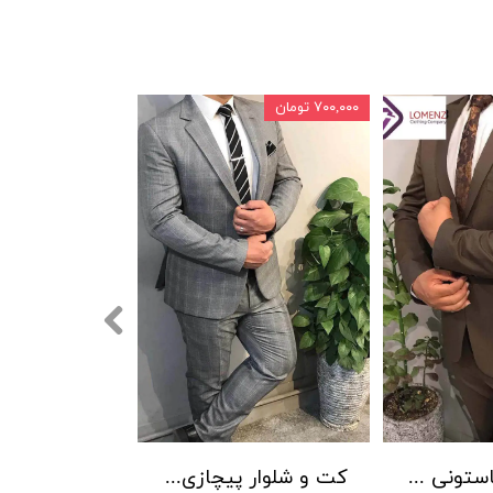
۷۰۰,۰۰۰ تومان
کت شلوار فاستونی سوزنی جامعه 001
کت و شلوار پیچازی بردان رنگ 001