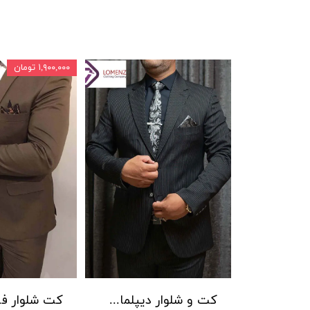
۱,۹۰۰,۰۰۰ تومان
کت و شلوار دیپلمات راه ریز جامعه کد 02