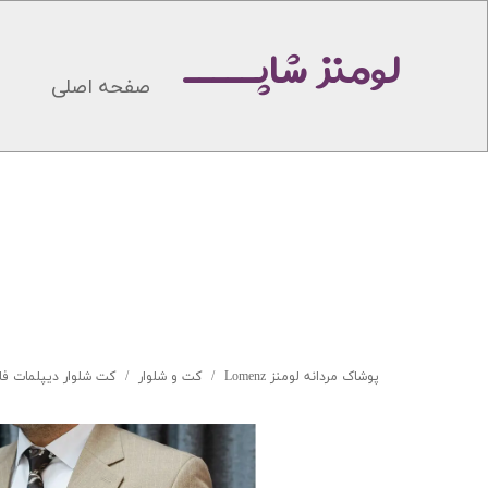
لومنز شاپـــــ
صفحه اصلی
پوشاک مردانه لومنز Lomenz
کت و شلوار
کت شلوار دیپلمات فاس