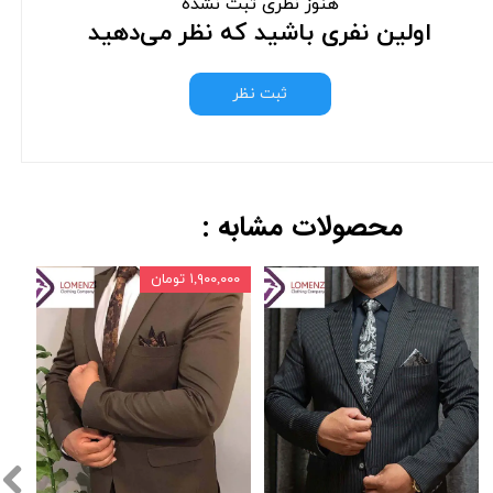
هنوز نظری ثبت نشده
اولین نفری باشید که نظر می‌دهید
ثبت نظر
محصولات مشابه :
۱,۹۰۰,۰۰۰ تومان
,۰۰۰