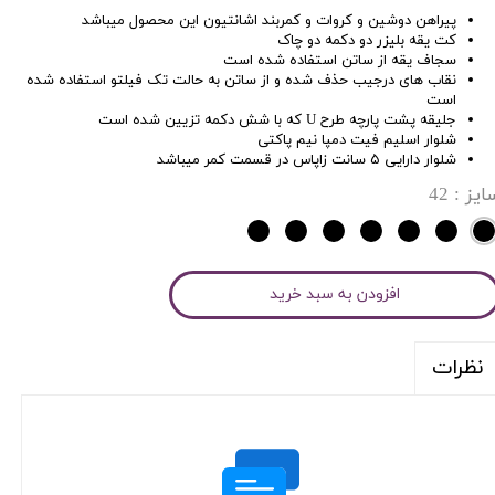
پیراهن دوشین و کروات و کمربند اشانتیون این محصول میباشد
کت یقه بلیزر دو دکمه دو چاک
سجاف یقه از ساتن استفاده شده است
نقاب های درجیب حذف شده و از ساتن به حالت تک فیلتو استفاده شده
است
جلیقه پشت پارچه طرح U که با شش دکمه تزیین شده است
شلوار اسلیم فیت دمپا نیم پاکتی
شلوار دارایی ۵ سانت زاپاس در قسمت کمر میباشد
ایز
: 42
افزودن به سبد خرید
نظرات