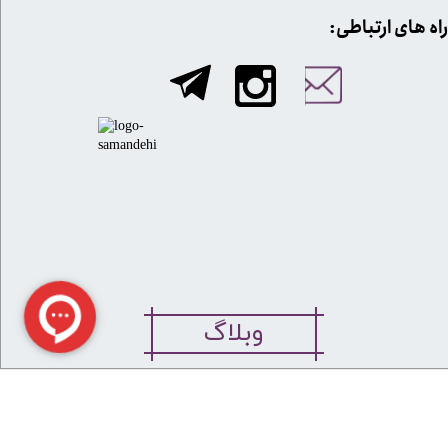
​​راه های ارتباطی:
وبلاگ