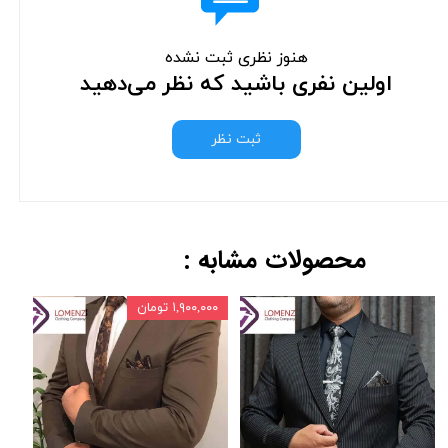
هنوز نظری ثبت نشده
اولین نفری باشید که نظر می‌دهید
ثبت نظر
محصولات مشابه :
۱,۹۰۰,۰۰۰ تومان
,۰۰۰