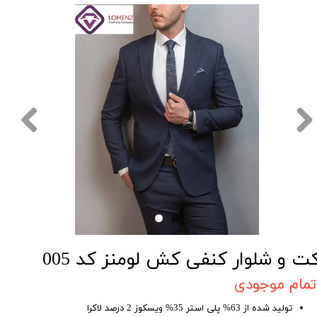
ت و شلوار کنفی کش لومنز کد 005
تمام موجودی
تولید شده از 63% پلی استر 35% ویسکوز 2 درصد لاکرا