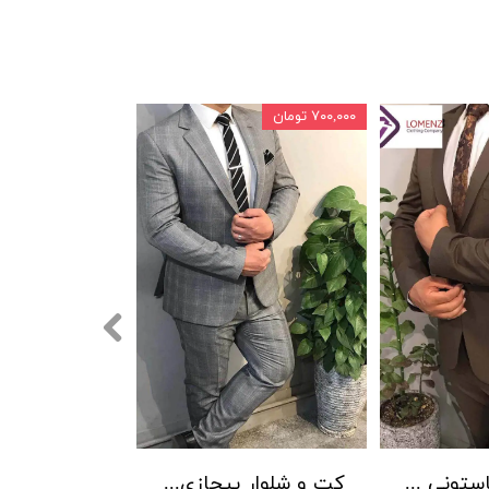
۷۰۰,۰۰۰ تومان
کت شلوار فاستونی سوزنی جامعه 001
کت و شلوار پیچازی بردان رنگ 001