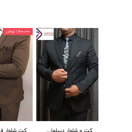
۱,۹۰۰,۰۰۰ تومان
کت و شلوار دیپلمات راه ریز جامعه کد 02