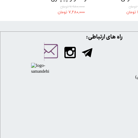
۷,۹۸۰,۰۰۰ تومان
۷,۲۸۰,۰۰۰ تومان
​​راه های ارتباطی: