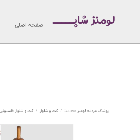
لومنز شاپـــــ
صفحه اصلی
پوشاک مردانه لومنز Lomenz
کت و شلوار
کت و شلوار فاستونی مطه