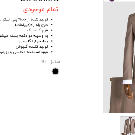
اتمام موجودی
تولید شده از 65% پلی استر 35% ویسکوز
طرح راه راه(دیپلمات)
فرم کلاسیک
به وسیله دو دکمه بسته میشود
یقه طرح انگلیسی
تولید کننده گلپوش
مورد استفاده مجلسی و روزمره
سایز
: 46