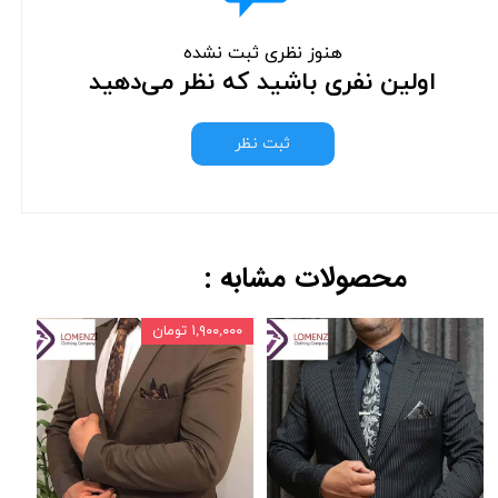
هنوز نظری ثبت نشده
اولین نفری باشید که نظر می‌دهید
ثبت نظر
محصولات مشابه :
۱,۹۰۰,۰۰۰ تومان
,۰۰۰