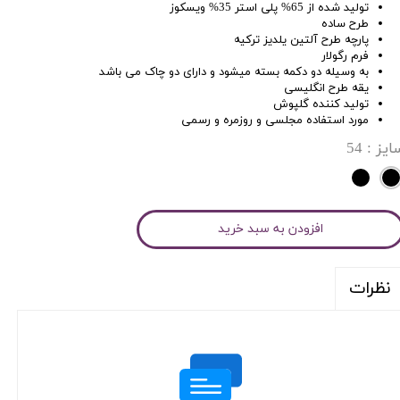
تولید شده از 65% پلی استر 35% ویسکوز
طرح ساده
پارچه طرح آلتین یلدیز ترکیه
فرم رگولار
به وسیله دو دکمه بسته میشود و دارای دو چاک می باشد
یقه طرح انگلیسی
تولید کننده گلپوش
مورد استفاده مجلسی و روزمره و رسمی
ایز
: 54
افزودن به سبد خرید
نظرات