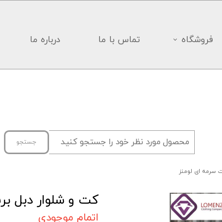
فروشگاه
تماس با ما
درباره ما
جستجو
 سرمه ای لومنز
کت و شلوار دبل بر
اتمام موجودی