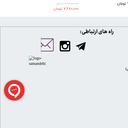
۷,۹۸۰,۰۰۰ تومان
۷,۲۸۰,۰۰۰ تومان
​​راه های ارتباطی: