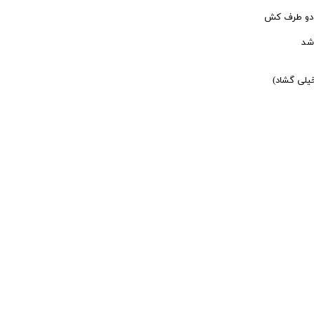
کاربری
ک دو طرف کش
اشد
خیلی گشاد)