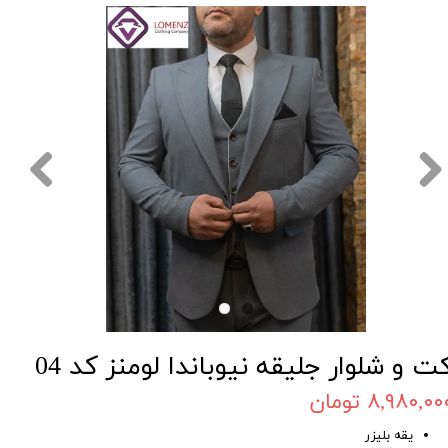
ت و شلوار جلیقه نیوباندا لومنز کد 04
۸,۹۸۰,۰۰ تومان
یقه بلیزر