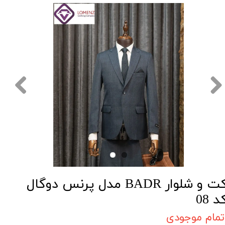
کت و شلوار BADR مدل پرنس دوگال
د 08
تمام موجودی