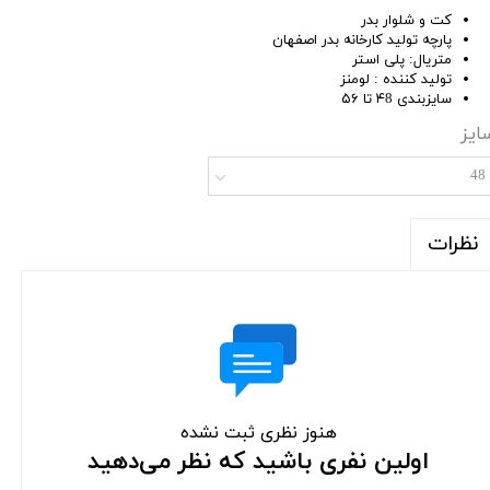
کت و شلوار بدر
پارچه تولید کارخانه بدر اصفهان
متریال: پلی استر
تولید کننده : لومنز
سایزبندی ۴8 تا ۵۶
ایز
48
نظرات
هنوز نظری ثبت نشده
اولین نفری باشید که نظر می‌دهید