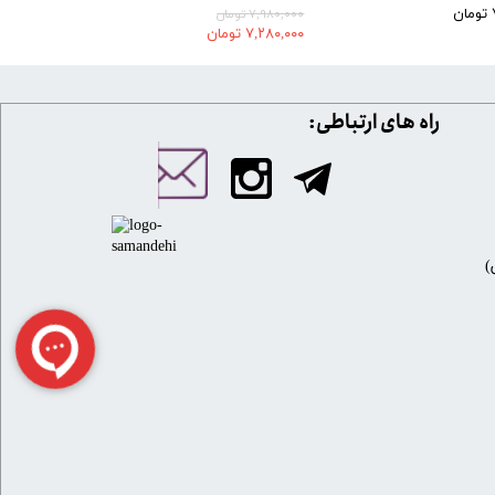
۷,۹۸۰,۰۰۰ تومان
۷,۲۸۰,۰۰۰ تومان
​​راه های ارتباطی: