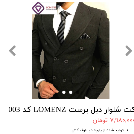
ت شلوار دبل برست LOMENZ کد 003
۷,۹۸۰,۰۰ تومان
تولید شده از پارچه دو طرف کش