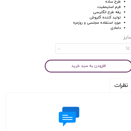
طرح ساده
فرم اسلیمفیت
یقه طرح انگلیسی
تولید کننده گلپوش
مورد استفاده مجلسی و روزمره
دامادی
ایز
52
افزودن به سبد خرید
نظرات