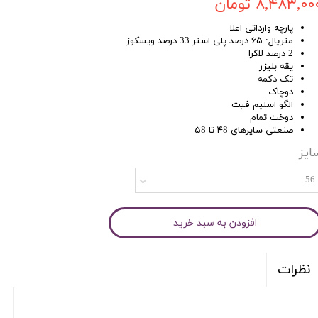
۸,۴۸۳,۰۰ تومان
پارچه وارداتی اعلا
متریال: ۶۵ درصد پلی استر 33 درصد ویسکوز
2 درصد لاکرا
یقه بلیزر
تک دکمه
دوچاک
الگو اسلیم فیت
دوخت تمام
صنعتی سایزهای ۴8 تا ۵8
ایز
56
افزودن به سبد خرید
نظرات