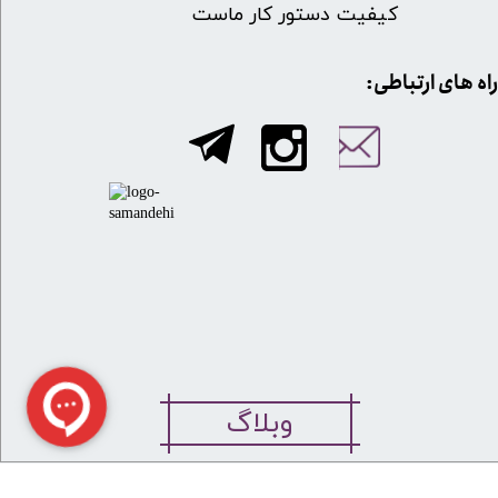
کیفیت دستور کار ماست
​​راه های ارتباطی:
وبلاگ