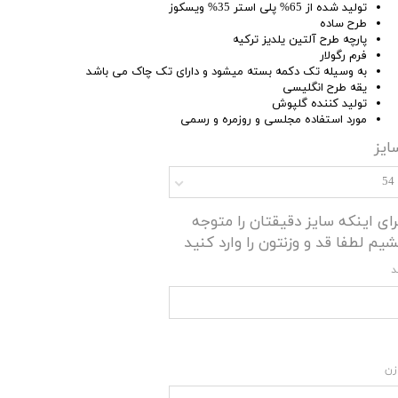
تولید شده از 65% پلی استر 35% ویسکوز
طرح ساده
پارچه طرح آلتین یلدیز ترکیه
فرم رگولار
به وسیله تک دکمه بسته میشود و دارای تک چاک می باشد
یقه طرح انگلیسی
تولید کننده گلپوش
مورد استفاده مجلسی و روزمره و رسمی
ایز
54
رای اینکه سایز دقیقتان را متوجه
شیم لطفا قد و وزنتون را وارد کنید
د
زن