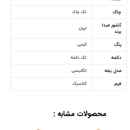
چاک
تک چاک
کشور مبدا
ایران
برند
رنگ
کرمی
دکمه
تک دکمه
مدل یقه
انگلیسی
فرم
کلاسیک
محصولات مشابه :