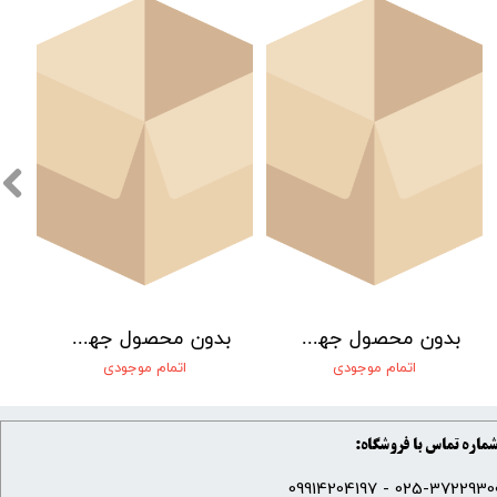
بدون محصول جهت نمایش
بدون محصول جهت نمایش
اتمام موجودی
اتمام موجودی
ماره تماس با فروشگاه:
025-37229300 - 099142041