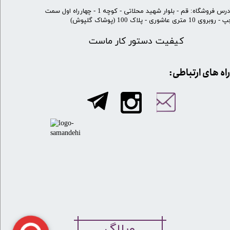
​آدرس فروشگاه: قم - بلوار شهید محلاتی - کوچه 1 - چهارراه اول سمت
 روبروی 10 متری عاشوری - پلاک 100 (پوشاک گلپوش)
کیفیت دستور کار ماست
​​راه های ارتباطی: