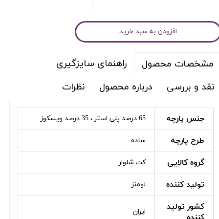
افزودن به سبد خرید
راهنمای سایزگیری
مشخصات محصول
نقد و بررسی
درباره محصول
نظرات
جنس پارچه
65 درصد پلی استر ، 35 درصد ویسکوز
طرح پارچه
ساده
گروه کالایی
کت شلوار
تولید کننده
لومنز
کشور تولید
ایران
کننده