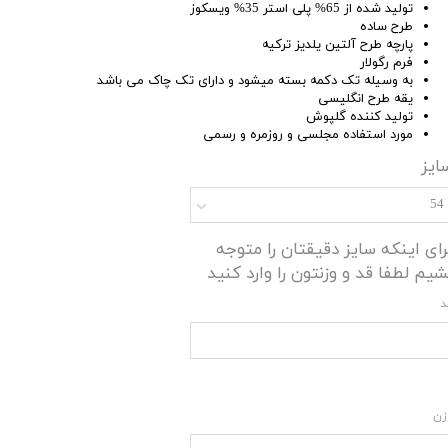
تولید شده از 65% پلی استر 35% ویسکوز
طرح ساده
پارچه طرح آلتین یلدیز ترکیه
فرم رگولار
به وسیله تک دکمه بسته میشود و دارای تک چاک می باشد
یقه طرح انگلیسی
تولید کننده گلپوش
مورد استفاده مجلسی و روزمره و رسمی
ایز
54
رای اینکه سایز دقیقتان را متوجه
شیم لطفا قد و وزنتون را وارد کنید
د
زن