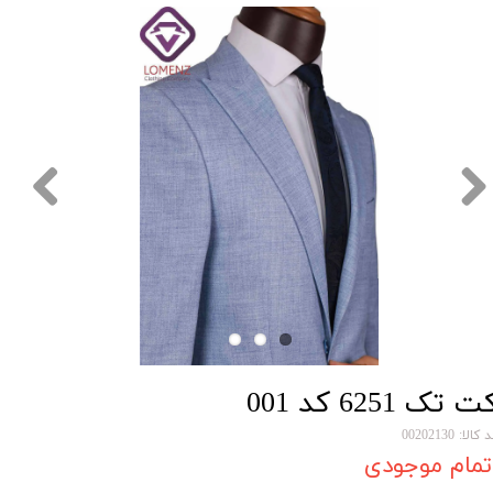
ت تک 6251 کد 001
کالا: 00202130
تمام موجودی