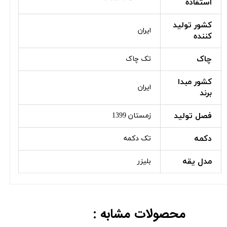
استفاده
کشور تولید
ایران
کننده
چاک
تک چاک
کشور مبدا
ایران
برند
فصل تولید
زمستان 1399
دکمه
تک دکمه
مدل یقه
بلیزر
محصولات مشابه :