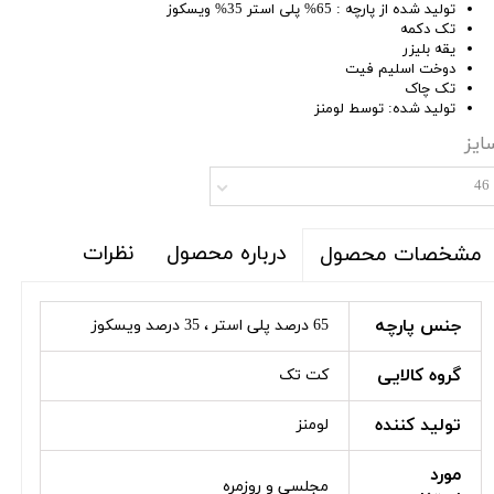
تولید شده از پارچه : 65% پلی استر 35% ویسکوز
تک دکمه
یقه بلیزر
دوخت اسلیم فیت
تک چاک
تولید شده: توسط لومنز
ایز
46
درباره محصول
نظرات
مشخصات محصول
جنس پارچه
65 درصد پلی استر ، 35 درصد ویسکوز
گروه کالایی
کت تک
تولید کننده
لومنز
مورد
مجلسی و روزمره