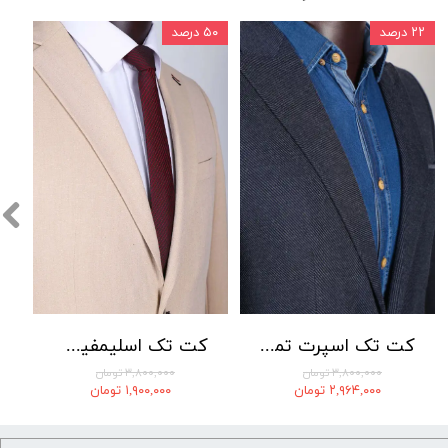
۲۲ درصد
۵۰ درصد
کت تک اسپرت تمام کش لومنز 002
کت تک اسلیمفیت لومنز کد 001
۳,۸۰۰,۰۰۰ تومان
۳,۸۰۰,۰۰۰ تومان
۲,۹۶۴,۰۰۰ تومان
۱,۹۰۰,۰۰۰ تومان