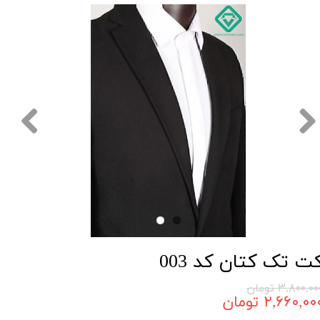
ت تک کتان کد 003
۳,۸۰۰,۰ تومان
۲,۶۶۰,۰۰ تومان