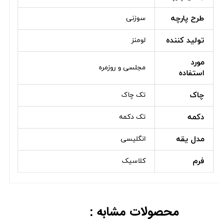
طرح پارچه
سوزنی
تولید کننده
لومنز
مورد
مجلسی و روزمره
استفاده
چاک
تک چاک
دکمه
تک دکمه
مدل یقه
انگلیسی
فرم
کلاسیک
محصولات مشابه :