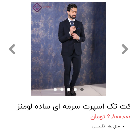
ت تک اسپرت سرمه ای ساده لومنز
۶,۸۰۰,۰۰ تومان
مدل یقه انگلیسی