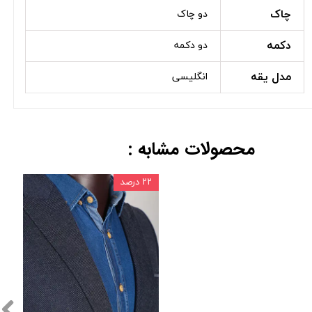
چاک
دو چاک
دکمه
دو دکمه
مدل یقه
انگلیسی
محصولات مشابه :
۲۲ درصد