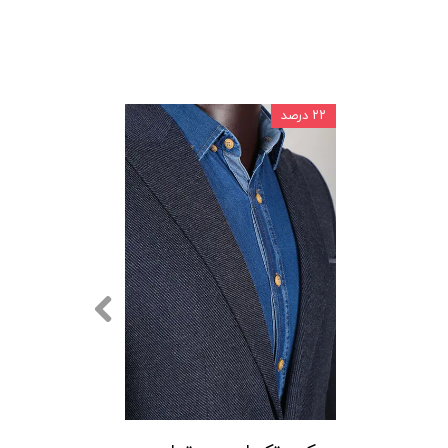
۲۲ درصد