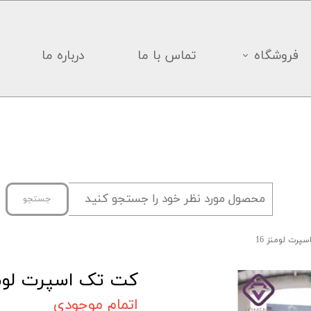
فروشگاه
تماس با ما
درباره ما
جستجو
رت لومنز 16
کت تک اسپرت لومنز
اتمام موجودی