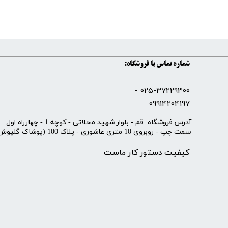
شماره تماس با فروشگاه:
025-37229300 -
09914204197
​آدرس فروشگاه: قم - بلوار شهید محلاتی - کوچه 1 - چهارراه اول
سمت چپ - روبروی 10 متری عاشوری - پلاک 100 (پوشاک گلپوش)
کیفیت دستور کار ماست