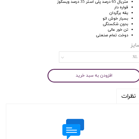
متریال 65 درصد پلی استر 35 درصد ویسکوز
قواره دار
یقه برگردان
بسیار خوش اتو
بدون شکستگی
تن خور عالی
دوخت تمام صنعتی
ایز
XL
افزودن به سبد خرید
نظرات