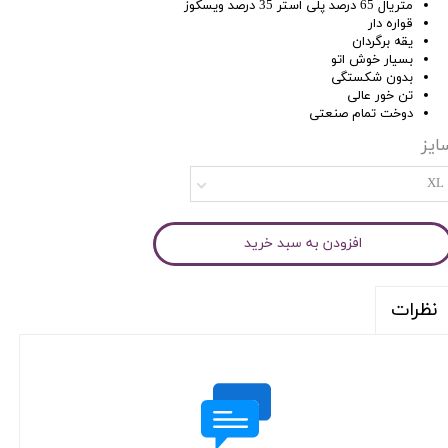
متریال 65 درصد پلی استر 35 درصد ویسکوز
قواره دار
یقه برگردان
بسیار خوش اتو
بدون شکستگی
تن خور عالی
دوخت تمام صنعتی
ایز
XL
افزودن به سبد خرید
نظرات